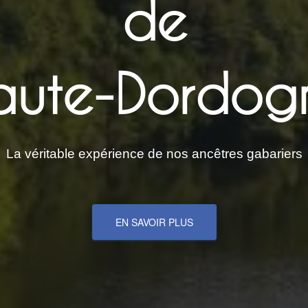
de
aute-Dordog
La véritable expérience de nos ancêtres gabariers
EN SAVOIR PLUS