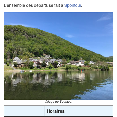
L’ensemble des départs se fait à
Spontour
.
Village de Spontour
Horaires