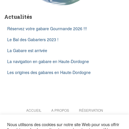
Actualités
Réservez votre gabare Gourmande 2026 !!!
Le Bal des Gabariers 2023 !
La Gabare est arrivée
La navigation en gabare en Haute-Dordogne
Les origines des gabares en Haute-Dordogne
ACCUEIL
A PROPOS
RÉSERVATION
Nous utilisons des cookies sur notre site Web pour vous offrir
NOS PARTENAIRES
ACTUALITÉS
MENTIONS LÉGALES